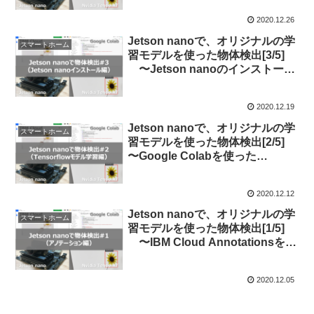
2020.12.26
Jetson nanoで、オリジナルの学
スマートホーム
習モデルを使った物体検出[3/5]
〜Jetson nanoのインストー
ル〜
2020.12.19
Jetson nanoで、オリジナルの学
スマートホーム
習モデルを使った物体検出[2/5]
〜Google Colabを使った
Tensorflowモデルの学習〜
2020.12.12
Jetson nanoで、オリジナルの学
スマートホーム
習モデルを使った物体検出[1/5]
〜IBM Cloud Annotationsを使
ったアノテーション編〜
2020.12.05