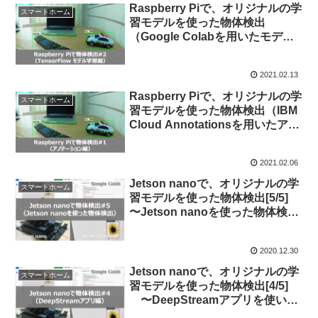
Raspberry Piで、オリジナルの学
スマートホーム
習モデルを使った物体検出
（Google Colabを用いたモデル
の学習編）[2/4]
2021.02.13
Raspberry Piで、オリジナルの学
スマートホーム
習モデルを使った物体検出（IBM
Cloud Annotationsを用いたアノ
テーション編）[1/4]
2021.02.06
Jetson nanoで、オリジナルの学
スマートホーム
習モデルを使った物体検出[5/5]
〜Jetson nanoを使った物体検
出〜
2020.12.30
Jetson nanoで、オリジナルの学
スマートホーム
習モデルを使った物体検出[4/5]
〜DeepStreamアプリを使いこ
なす〜