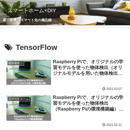
スマートホーム×DIY
家・家事のスマート化の備忘録
TensorFlow
Raspberry Piで、オリジナルの学
開発者向け
習モデルを使った物体検出（オリ
ジナルモデルを用いた物体検出
編）[4/4]
2021.03.07
Raspberry Piで、オリジナルの学
スマートホーム
習モデルを使った物体検出
（Raspberry Piの環境構築編）
[3/4]
2021.02.21