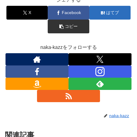
X
Facebook
はてブ
コピー
naka-kazzをフォローする
naka-kazz
関連記事