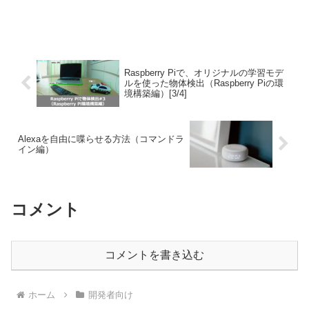
Raspberry Piで、オリジナルの学習モデ
ルを使った物体検出（Raspberry Piの環
境構築編）[3/4]
Alexaを自由に喋らせる方法（コマンドラ
イン編）
コメント
コメントを書き込む
ホーム
開発者向け