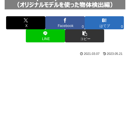
X
Facebook
はてブ
0
0
LINE
コピー
2021.03.07
2023.05.21