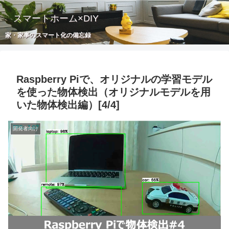
スマートホーム×DIY
家・家事のスマート化の備忘録
Raspberry Piで、オリジナルの学習モデル
を使った物体検出（オリジナルモデルを用
いた物体検出編）[4/4]
開発者向け