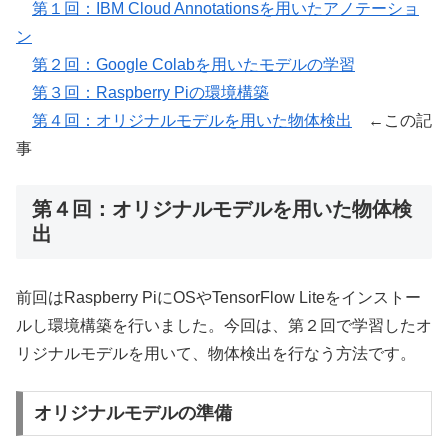
第１回：IBM Cloud Annotationsを用いたアノテーショ
ン
第２回：Google Colabを用いたモデルの学習
第３回：Raspberry Piの環境構築
第４回：オリジナルモデルを用いた物体検出
←この記
事
第４回：オリジナルモデルを用いた物体検
出
前回はRaspberry PiにOSやTensorFlow Liteをインストー
ルし環境構築を行いました。今回は、第２回で学習したオ
リジナルモデルを用いて、物体検出を行なう方法です。
オリジナルモデルの準備