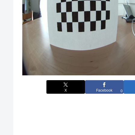
X
Facebook
0