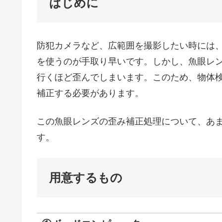
はじめに
防犯カメラなど、広範囲を撮影したい時には
を使うのが手取り早いです。しかし、魚眼レ
行くほど歪んでしまいます。このため、物体
補正する必要があります。
この魚眼レンズの歪み補正処理について、あ
す。
用意するもの