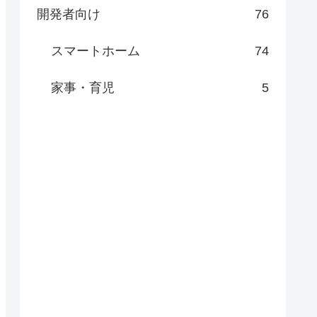
開発者向け
76
スマートホーム
74
家事・育児
5