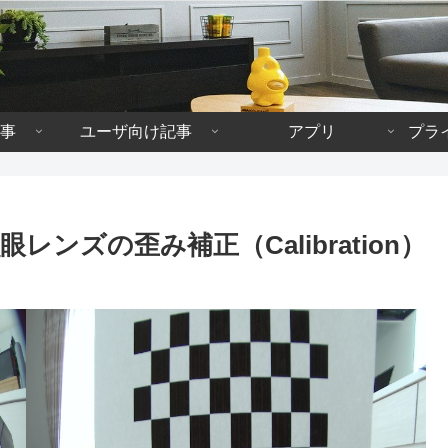
事
ユーザ向け記事
アプリ
プラ
眼レンズの歪み補正（Calibration）