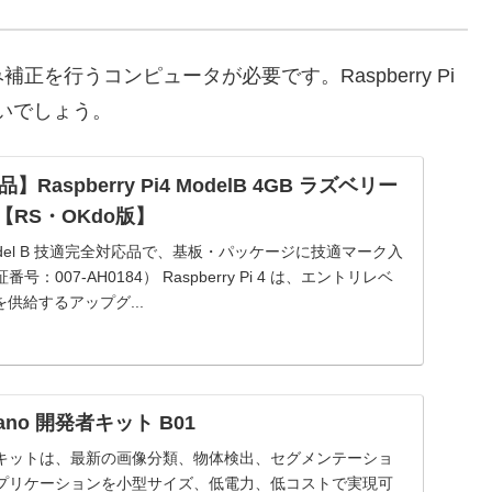
を行うコンピュータが必要です。Raspberry Pi
良いでしょう。
aspberry Pi4 ModelB 4GB ラズベリー
【RS・OKdo版】
 4G Model B 技適完全対応品で、基板・パッケージに技適マーク入
007-AH0184） Raspberry Pi 4 は、エントリレベ
を供給するアップグ...
 Nano 開発者キット B01
 開発者キットは、最新の画像分類、物体検出、セグメンテーショ
プリケーションを小型サイズ、低電力、低コストで実現可