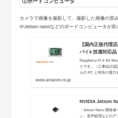
①ボードコンピュータ
カメラで画像を撮影して、撮影した画像の歪み補正
やJetson nanoなどのボードコンピュータが
【国内正規代理店品】R
パイ4 技適対応品
Raspberry Pi 4
りです。（工事設計認証番号：
ルの PC と同等の電力
www.amazon.co.jp
NVIDIA Jetson
・Jetson Nano
ン、音声処理などのア