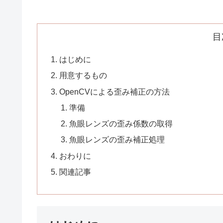
目
はじめに
用意するもの
OpenCVによる歪み補正の方法
準備
魚眼レンズの歪み係数の取得
魚眼レンズの歪み補正処理
おわりに
関連記事