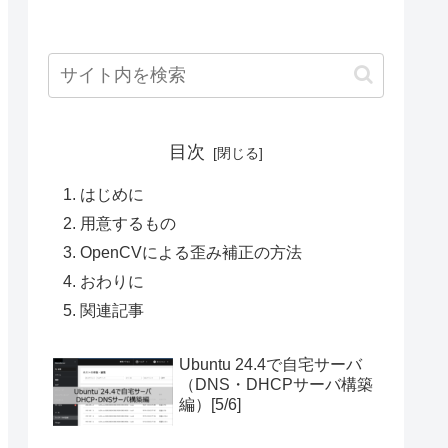
目次
はじめに
用意するもの
OpenCVによる歪み補正の方法
おわりに
関連記事
Ubuntu 24.4で自宅サーバ
（DNS・DHCPサーバ構築
編）[5/6]