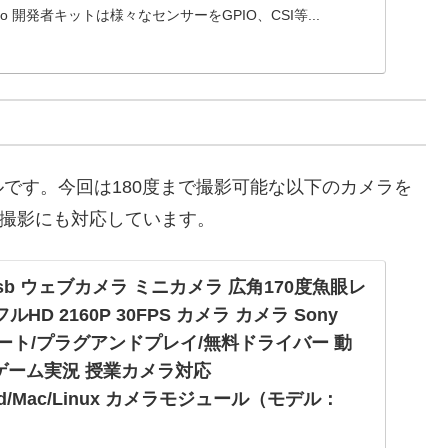
ano 開発者キットは様々なセンサーをGPIO、CSI等...
です。今回は180度まで撮影可能な以下のカメラを
動画撮影にも対応しています。
 Usb ウェブカメラ ミニカメラ 広角170度魚眼レ
ルHD 2160P 30FPS カメラ カメラ Sony
Cサポート/プラグアンドプレイ/無料ドライバー 動
ゲーム実況 授業カメラ対応
roid/Mac/Linux カメラモジュール（モデル：
1-L170-JP）