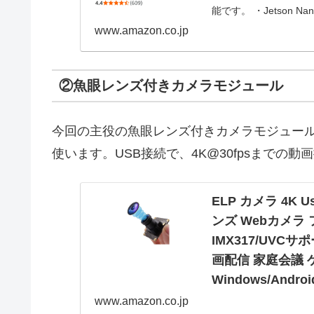
能です。 ・Jetson N
www.amazon.co.jp
②魚眼レンズ付きカメラモジュール
今回の主役の魚眼レンズ付きカメラモジュール
使います。USB接続で、4K@30fpsまでの
ELP カメラ 4K
ンズ Webカメラ フ
IMX317/UV
画配信 家庭会議 
Windows/And
ELP-USB4KHDR0
www.amazon.co.jp