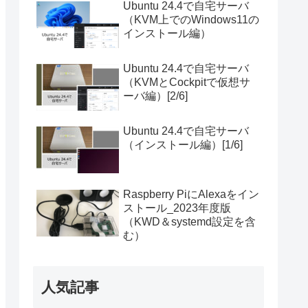
Ubuntu 24.4で自宅サーバ
（KVM上でのWindows11の
インストール編）
Ubuntu 24.4で自宅サーバ
（KVMとCockpitで仮想サ
ーバ編）[2/6]
Ubuntu 24.4で自宅サーバ
（インストール編）[1/6]
Raspberry PiにAlexaをイン
ストール_2023年度版
（KWD＆systemd設定を含
む）
人気記事