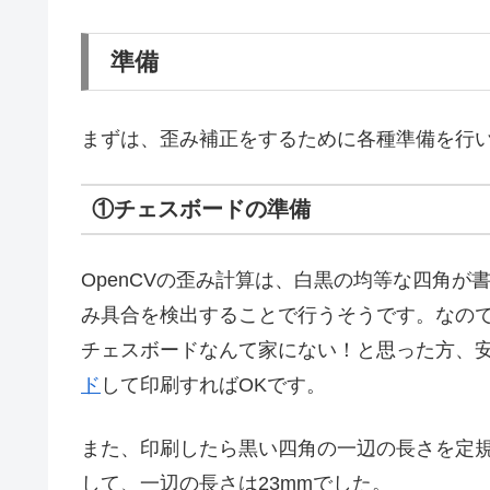
準備
まずは、歪み補正をするために各種準備を行
①チェスボードの準備
OpenCVの歪み計算は、白黒の均等な四角
み具合を検出することで行うそうです。なの
チェスボードなんて家にない！と思った方、
ド
して印刷すればOKです。
また、印刷したら黒い四角の一辺の長さを定規
して、一辺の長さは23mmでした。