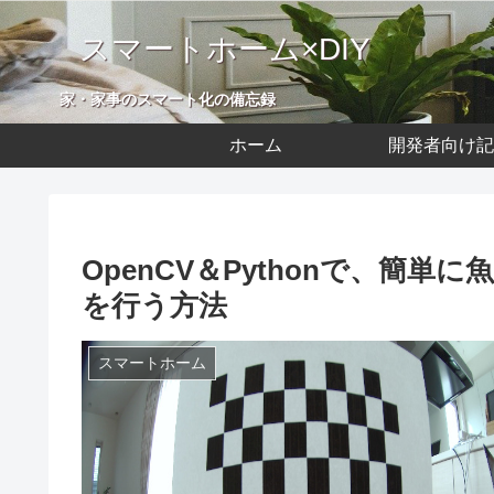
スマートホーム×DIY
家・家事のスマート化の備忘録
ホーム
開発者向け記
OpenCV＆Pythonで、簡単に魚
を行う方法
スマートホーム