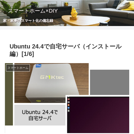
スマートホーム×DIY
家・家事のスマート化の備忘録
Ubuntu 24.4で自宅サーバ（インストール
編）[1/6]
スマートホーム