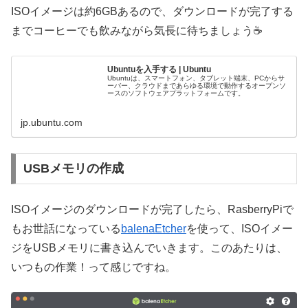
ISOイメージは約6GBあるので、ダウンロードが完了する
までコーヒーでも飲みながら気長に待ちましょう☕️
Ubuntuを入手する | Ubuntu
Ubuntuは、スマートフォン、タブレット端末、PCからサ
ーバー、クラウドまであらゆる環境で動作するオープンソ
ースのソフトウェアプラットフォームです。
jp.ubuntu.com
USBメモリの作成
ISOイメージのダウンロードが完了したら、RasberryPiで
もお世話になっている
balenaEtcher
を使って、ISOイメー
ジをUSBメモリに書き込んでいきます。このあたりは、
いつもの作業！って感じですね。