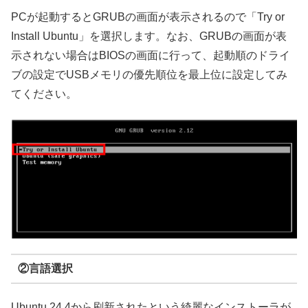
PCが起動するとGRUBの画面が表示されるので「Try or
Install Ubuntu」を選択します。なお、GRUBの画面が表
示されない場合はBIOSの画面に行って、起動順のドライ
ブの設定でUSBメモリの優先順位を最上位に設定してみ
てください。
②言語選択
Ubuntu 24.4から刷新されたという綺麗なインストーラが