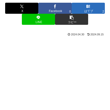
X
Facebook
はてブ
0
2
LINE
コピー
2024.04.30
2024.09.15