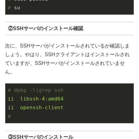
#
 su
②SSHサーバのインストール確認
次に、SSHサーバがインストールされているか確認しま
しょう。やはり、SSHクライアントはインストールされ
ていますが、SSHサーバがインストールされていませ
ん。
# dpkg -l|grep ssh
ii
libssh-4:amd64
ii
openssh-client
#
③SSHサーバのインストール