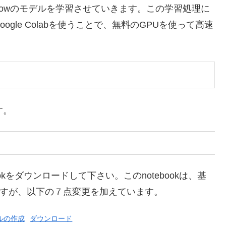
sorflowのモデルを学習させていきます。この学習処理に
gle Colabを使うことで、無料のGPUを使って高速
す。
bookをダウンロードして下さい。このnotebookは、基
すが、以下の７点変更を加えています。
ルの作成
ダウンロード