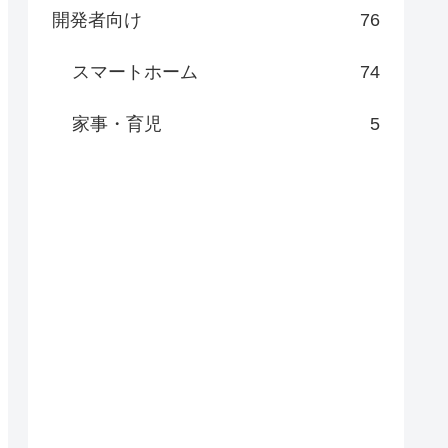
開発者向け
76
スマートホーム
74
家事・育児
5