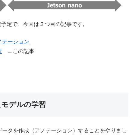
載予定で、今回は２つ目の記事です。
たアノテーション
習
←この記事
いたモデルの学習
を使って学習データを作成（アノテーション）することをやりまし