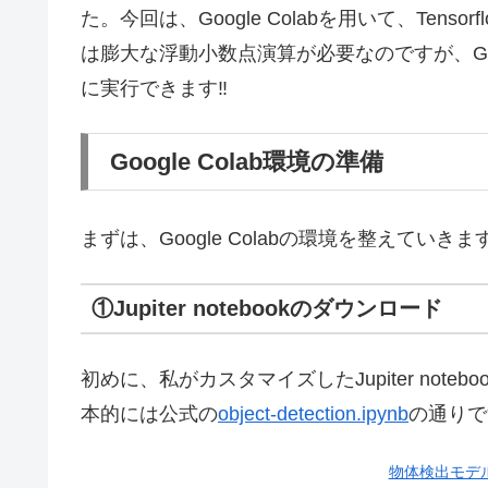
た。今回は、Google Colabを用いて、Ten
は膨大な浮動小数点演算が必要なのですが、Goo
に実行できます‼️
Google Colab環境の準備
まずは、Google Colabの環境を整えていきま
①Jupiter notebookのダウンロード
初めに、私がカスタマイズしたJupiter note
本的には公式の
object-detection.ipynb
の通りで
物体検出モデ