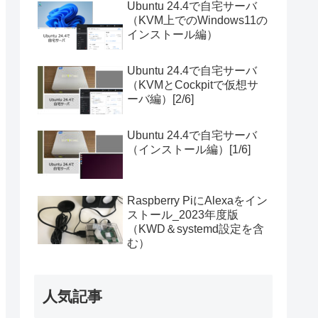
Ubuntu 24.4で自宅サーバ
（KVM上でのWindows11の
インストール編）
Ubuntu 24.4で自宅サーバ
（KVMとCockpitで仮想サ
ーバ編）[2/6]
Ubuntu 24.4で自宅サーバ
（インストール編）[1/6]
Raspberry PiにAlexaをイン
ストール_2023年度版
（KWD＆systemd設定を含
む）
人気記事