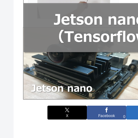
X
Facebook
0