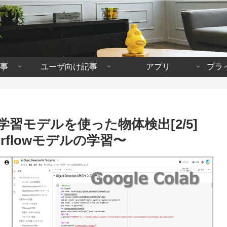
事
ユーザ向け記事
アプリ
プラ
ルの学習モデルを使った物体検出[2/5]
sorflowモデルの学習〜