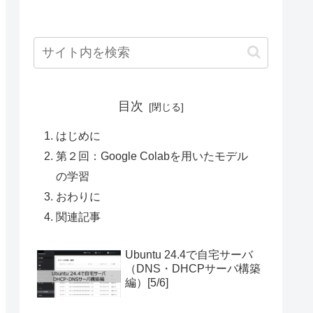
目次
はじめに
第２回：Google Colabを用いたモデル
の学習
おわりに
関連記事
Ubuntu 24.4で自宅サーバ
（DNS・DHCPサーバ構築
編）[5/6]