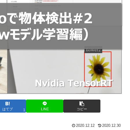
はてブ
LINE
コピー
1
2020.12.12
2020.12.30