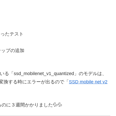
を使ったテスト
テップの追加
「ssd_mobilenet_v1_quantized」のモデルは、
イルに変換する時にエラーが出るので「
SSD mobile net v2
るのに３週間かかりました💦💦