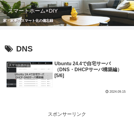
スマートホーム×DIY
家・家事のスマート化の備忘録
DNS
Ubuntu 24.4で自宅サーバ
スマートホーム
（DNS・DHCPサーバ構築編）
[5/6]
2024.09.15
スポンサーリンク