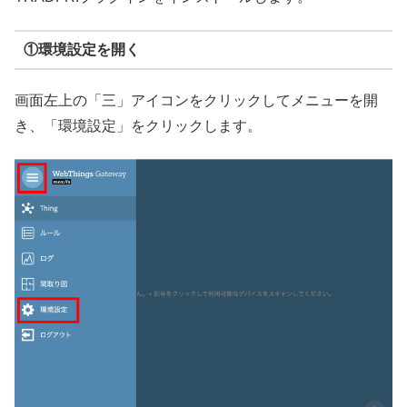
①環境設定を開く
画面左上の「三」アイコンをクリックしてメニューを開
き、「環境設定」をクリックします。