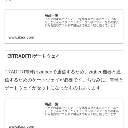
商品一覧
イケアの家具でインテリアを北欧スタイルにコーディネー
トしませんか？ダイニングテーブルやソファーなどの家具
から食器やアウトドア用品まで幅広く取り揃えています。
新商品も多数ご用意しております。便利なイケアオンライ
ンストアを是非ご利用ください。
www.ikea.com
③TRADFRIゲートウェイ
TRADFRI電球はzigbeeで通信するため、zigbee機器と通
信するためのゲートウェイが必要です。ちなみに、電球と
ゲートウェイがセットになったものもあります。
商品一覧
イケアの家具でインテリアを北欧スタイルにコーディネー
トしませんか？ダイニングテーブルやソファーなどの家具
から食器やアウトドア用品まで幅広く取り揃えています。
新商品も多数ご用意しております。便利なイケアオンライ
ンストアを是非ご利用ください。
www.ikea.com