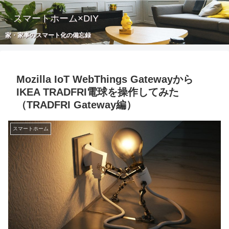
スマートホーム×DIY
家・家事のスマート化の備忘録
Mozilla IoT WebThings Gatewayから
IKEA TRADFRI電球を操作してみた
（TRADFRI Gateway編）
スマートホーム