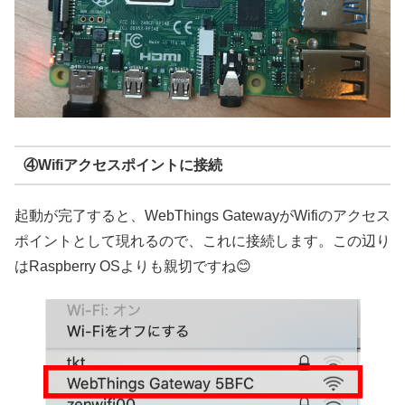
④Wifiアクセスポイントに接続
起動が完了すると、WebThings GatewayがWifiのアクセス
ポイントとして現れるので、これに接続します。この辺り
はRaspberry OSよりも親切ですね😊