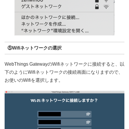
⑤Wifiネットワークの選択
WebThings GatewayのWifiネットワークに接続すると、以
下のようにWifiネットワークの接続画面になりますので、
お使いのWifiを選択します。